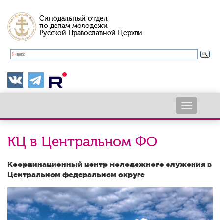
Перейти
Синодальный отдел
к
по делам молодежи
основному
Русской Православной Церкви
содержанию
Toggle
navigati
КЦ в Центральном ФО
Координационный центр молодежного служения в
Центральном федеральном округе
Золотое
кольцо