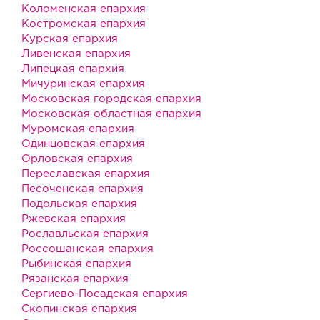
Коломенская епархия
Костромская епархия
Курская епархия
Ливенская епархия
Липецкая епархия
Мичуринская епархия
Московская городская епархия
Московская областная епархия
Муромская епархия
Одинцовская епархия
Орловская епархия
Переславская епархия
Песоченская епархия
Подольская епархия
Ржевская епархия
Рославльская епархия
Россошанская епархия
Рыбинская епархия
Рязанская епархия
Сергиево-Посадская епархия
Скопинская епархия