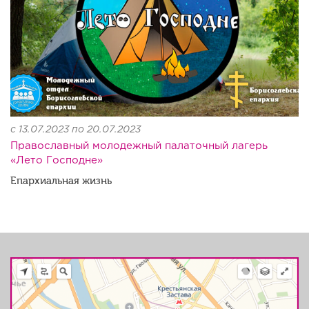
с
13.07.2023
по
20.07.2023
Православный молодежный палаточный лагерь
«Лето Господне»
Епархиальная жизнь