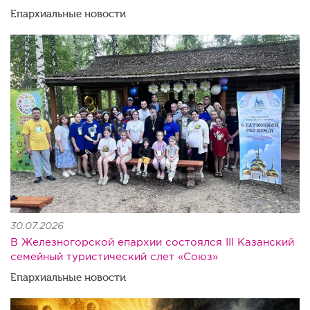
Епархиальные новости
img_20260725_173539_091.
30.07.2026
В Железногорской епархии состоялся III Казанский
семейный туристический слет «Союз»
Епархиальные новости
ifnyrcfecyqcohvhj9yf-