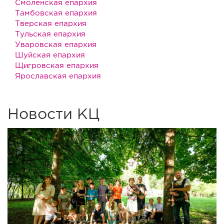
Смоленская епархия
Тамбовская епархия
Тверская епархия
Тульская епархия
Уваровская епархия
Шуйская епархия
Щигровская епархия
Ярославская епархия
Новости КЦ
leto_rezhim_-
_vmeste_6.jpg